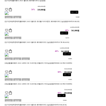
[단가인하]캘러웨이 2025 엘리트 페어웨이우드 [남성용]
용
480,000원
34%
319,000원
+
1
/
1
53168
남성
주문
[단가인하][주문제작]캘러웨이 2025 엘리트 트리플 다이아몬드 페어웨이우드 [남성용][VENTUS BLUE]
용
제작
1,080,000원
48%
561,000원
+
1
/
1
53172
남성
주문
[단가인하][주문제작]캘러웨이 2025 엘리트 페어웨이우드 [남성용][VENTUS TR BLACK]
용
제작
1,080,000원
48%
561,000원
+
1
/
5
45495
남성
주문
단가
[새상품]캘러웨이 2022 APEX UW 드라이빙 유틸리티 우드[남성용][TENSEI 1K PRO WHITE]
용
제작
인하
750,000원
60%
299,000원
+
1
/
5
45495
남성
주문
단가
[새상품]캘러웨이 2022 APEX UW 드라이빙 유틸리티 우드[남성용][TENSEI 1K PRO WHITE]
용
제작
인하
750,000원
60%
299,000원
+
1
/
1
53169
남성
주문
[단가인하][주문제작]캘러웨이 2025 엘리트 페어웨이우드 [남성용][VENTUS BLACK]
용
제작