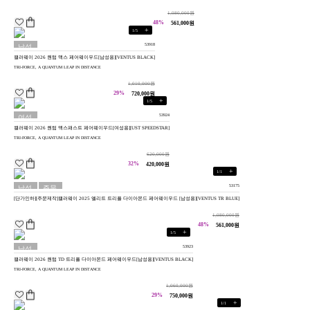
1,080,000원
48%
561,000원
+
1
/
5
53918
남성
캘러웨이 2026 퀀텀 맥스 페어웨이우드[남성용][VENTUS BLACK]
용
TRI-FORCE, A QUANTUM LEAP IN DISTANCE
1,010,000원
29%
720,000원
+
1
/
5
53924
여성
캘러웨이 2026 퀀텀 맥스패스트 페어웨이우드[여성용][UST SPEEDSTAR]
용
TRI-FORCE, A QUANTUM LEAP IN DISTANCE
620,000원
32%
420,000원
+
1
/
1
53175
남성
주문
[단가인하][주문제작]캘러웨이 2025 엘리트 트리플 다이아몬드 페어웨이우드 [남성용][VENTUS TR BLUE]
용
제작
1,080,000원
48%
561,000원
+
1
/
5
53923
남성
캘러웨이 2026 퀀텀 TD 트리플 다이아몬드 페어웨이우드[남성용][VENTUS BLACK]
용
TRI-FORCE, A QUANTUM LEAP IN DISTANCE
1,060,000원
29%
750,000원
+
1
/
1