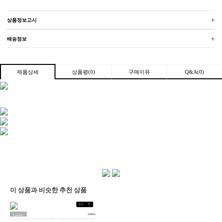
+
상품정보고시
+
배송정보
상품평(0)
구매이유
Q&A(0)
제품상세
이 상품과 비슷한 추천 상품
+
1
/
1
52654
남성