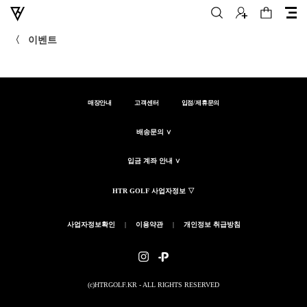
〈
이벤트
매장안내
고객센터
입점/제휴문의
배송문의 ∨
입금 계좌 안내 ∨
HTR GOLF 사업자정보 ▽
사업자정보확인
|
이용약관
|
개인정보 취급방침
(c)HTRGOLF.KR - ALL RIGHTS RESERVED